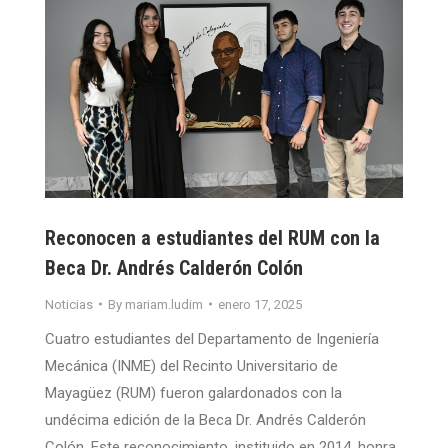
Reconocen a estudiantes del RUM con la
Beca Dr. Andrés Calderón Colón
Noticias
By
mariam.ludim
enero 17, 2025
Cuatro estudiantes del Departamento de Ingeniería
Mecánica (INME) del Recinto Universitario de
Mayagüez (RUM) fueron galardonados con la
undécima edición de la Beca Dr. Andrés Calderón
Colón. Este reconocimiento, instituido en 2014, honra