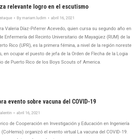
za relevante logro en el escutismo
staque
By
mariam.ludim
abril 16, 2021
ra Valeria Díaz-Piferrer Acevedo, quien cursa su segundo año en
e Enfermería del Recinto Universitario de Mayagüez (RUM) de la
rto Rico (UPR), es la primera fémina, a nivel de la región noreste
, en ocupar el puesto de jefa de la Orden de Flecha de la Logia
io de Puerto Rico de los Boys Scouts of America.
ra evento sobre vacuna del COVID-19
valentin
abril 16, 2021
rico de Cooperación en Investigación y Educación en Ingeniería
a (CoHemis) organizó el evento virtual La vacuna del COVID-19: