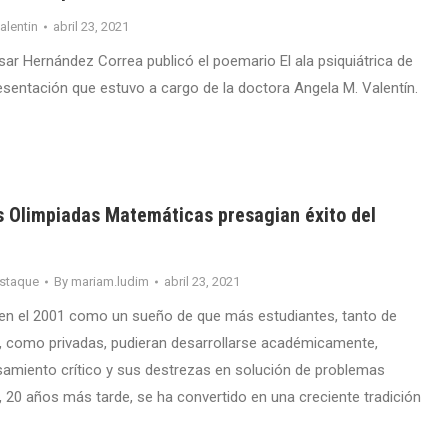
valentin
abril 23, 2021
sar Hernández Correa publicó el poemario El ala psiquiátrica de
resentación que estuvo a cargo de la doctora Angela M. Valentín.
as Olimpiadas Matemáticas presagian éxito del
staque
By
mariam.ludim
abril 23, 2021
n el 2001 como un sueño de que más estudiantes, tanto de
, como privadas, pudieran desarrollarse académicamente,
samiento crítico y sus destrezas en solución de problemas
 20 años más tarde, se ha convertido en una creciente tradición
.