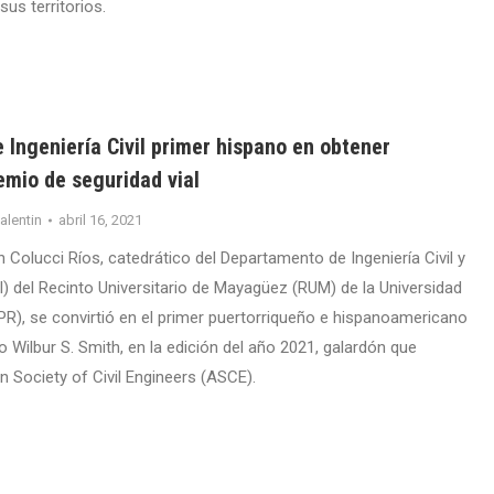
us territorios.
 Ingeniería Civil primer hispano en obtener
emio de seguridad vial
valentin
abril 16, 2021
 Colucci Ríos, catedrático del Departamento de Ingeniería Civil y
) del Recinto Universitario de Mayagüez (RUM) de la Universidad
PR), se convirtió en el primer puertorriqueño e hispanoamericano
io Wilbur S. Smith, en la edición del año 2021, galardón que
n Society of Civil Engineers (ASCE).