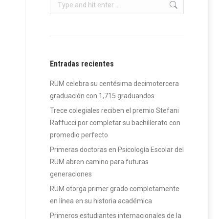
Search:
Entradas recientes
RUM celebra su centésima decimotercera
graduación con 1,715 graduandos
Trece colegiales reciben el premio Stefani
Raffucci por completar su bachillerato con
promedio perfecto
Primeras doctoras en Psicología Escolar del
RUM abren camino para futuras
generaciones
RUM otorga primer grado completamente
en línea en su historia académica
Primeros estudiantes internacionales de la