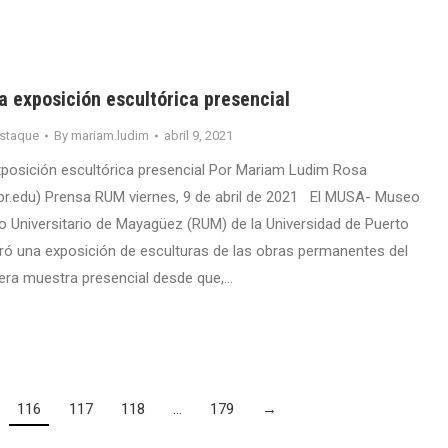
 exposición escultórica presencial
staque
By
mariam.ludim
abril 9, 2021
posición escultórica presencial Por Mariam Ludim Rosa
r.edu) Prensa RUM viernes, 9 de abril de 2021 El MUSA- Museo
to Universitario de Mayagüez (RUM) de la Universidad de Puerto
ró una exposición de esculturas de las obras permanentes del
era muestra presencial desde que,…
116
117
118
…
179
→