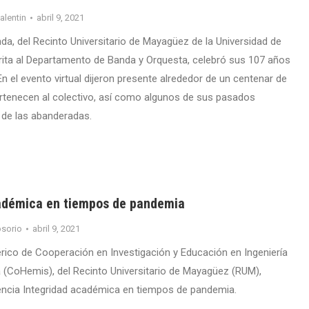
valentin
abril 9, 2021
da, del Recinto Universitario de Mayagüez de la Universidad de
rita al Departamento de Banda y Orquesta, celebró sus 107 años
n el evento virtual dijeron presente alrededor de un centenar de
rtenecen al colectivo, así como algunos de sus pasados
 de las abanderadas.
adémica en tiempos de pandemia
sorio
abril 9, 2021
rico de Cooperación en Investigación y Educación en Ingeniería
a (CoHemis), del Recinto Universitario de Mayagüez (RUM),
encia Integridad académica en tiempos de pandemia.