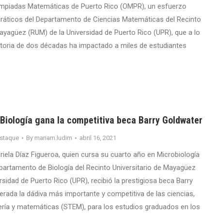
limpiadas Matemáticas de Puerto Rico (OMPR), un esfuerzo
dráticos del Departamento de Ciencias Matemáticas del Recinto
Mayagüez (RUM) de la Universidad de Puerto Rico (UPR), que a lo
ctoria de dos décadas ha impactado a miles de estudiantes
 Biología gana la competitiva beca Barry Goldwater
staque
By
mariam.ludim
abril 16, 2021
riela Díaz Figueroa, quien cursa su cuarto año en Microbiología
Departamento de Biología del Recinto Universitario de Mayagüez
rsidad de Puerto Rico (UPR), recibió la prestigiosa beca Barry
erada la dádiva más importante y competitiva de las ciencias,
iería y matemáticas (STEM), para los estudios graduados en los