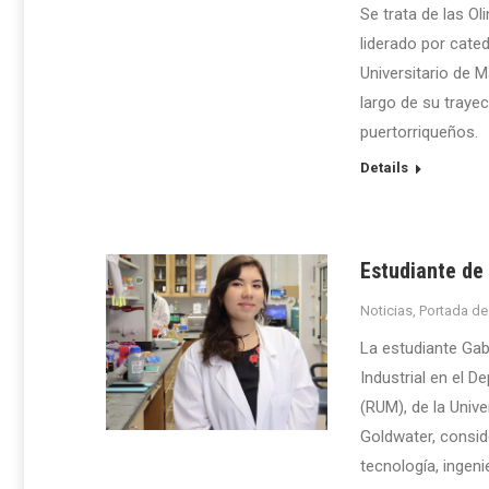
Se trata de las O
liderado por cate
Universitario de 
largo de su traye
puertorriqueños.
Details
Estudiante de
Noticias
,
Portada de
La estudiante Gab
Industrial en el 
(RUM), de la Unive
Goldwater, consid
tecnología, ingen