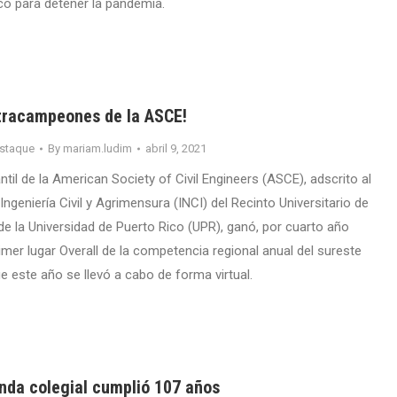
ico para detener la pandemia.
etracampeones de la ASCE!
staque
By
mariam.ludim
abril 9, 2021
antil de la American Society of Civil Engineers (ASCE), adscrito al
geniería Civil y Agrimensura (INCI) del Recinto Universitario de
 la Universidad de Puerto Rico (UPR), ganó, por cuarto año
imer lugar Overall de la competencia regional anual del sureste
e este año se llevó a cabo de forma virtual.
nda colegial cumplió 107 años