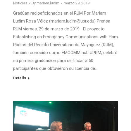
Noticias
By
mariam.ludim
marzo 29, 2019
Gradúan radioaficionados en el RUM Por Mariam
Ludim Rosa Vélez (mariam.ludim@upr.edu) Prensa
RUM viernes, 29 de marzo de 2019 El proyecto
Establishing an Emergency Communications with Ham
Radios del Recinto Universitario de Mayagüez (RUM),
también conocido como EMCOMM hub UPRM, celebró
su primera graduación para certificar a 50
participantes que obtuvieron su licencia de…
Details