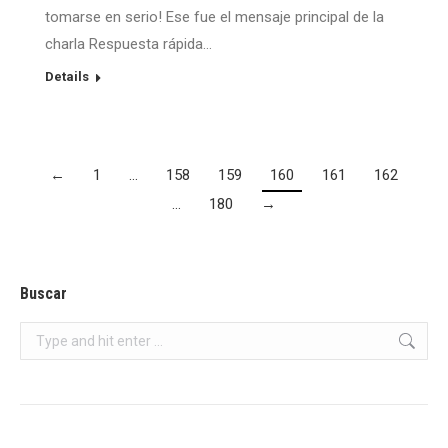
tomarse en serio! Ese fue el mensaje principal de la
charla Respuesta rápida…
Details
←
1
…
158
159
160
161
162
…
180
→
Buscar
Search: