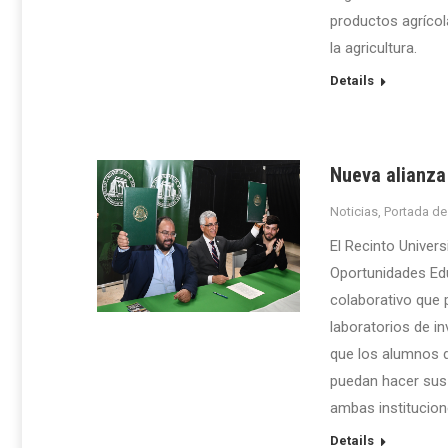
productos agrícola
la agricultura.
Details
Nueva alianza
Noticias
,
Portada de
El Recinto Univer
Oportunidades Ed
colaborativo que 
laboratorios de in
que los alumnos 
puedan hacer sus 
ambas institucion
Details