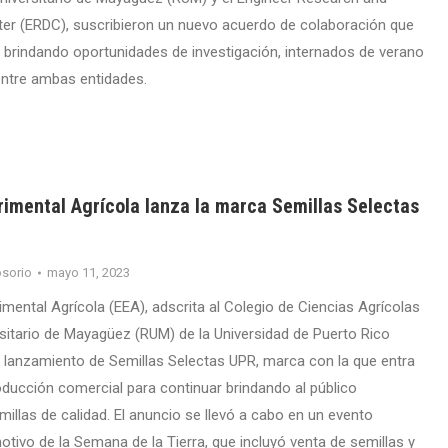
er (ERDC), suscribieron un nuevo acuerdo de colaboración que
r brindando oportunidades de investigación, internados de verano
 entre ambas entidades.
rimental Agrícola lanza la marca Semillas Selectas
sorio
mayo 11, 2023
mental Agrícola (EEA), adscrita al Colegio de Ciencias Agrícolas
rsitario de Mayagüez (RUM) de la Universidad de Puerto Rico
el lanzamiento de Semillas Selectas UPR, marca con la que entra
ducción comercial para continuar brindando al público
illas de calidad. El anuncio se llevó a cabo en un evento
tivo de la Semana de la Tierra, que incluyó venta de semillas y