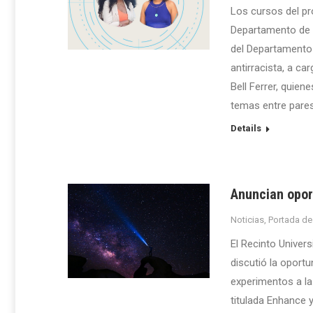
Los cursos del pr
Departamento de 
del Departamento 
antirracista, a ca
Bell Ferrer, quien
temas entre pares
Details
Anuncian opor
Noticias
,
Portada de
El Recinto Univers
discutió la oportu
experimentos a la 
titulada Enhance 