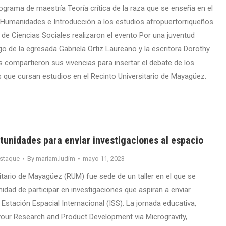
ograma de maestría Teoría crítica de la raza que se enseña en el
Humanidades e Introducción a los estudios afropuertorriqueños
de Ciencias Sociales realizaron el evento Por una juventud
rgo de la egresada Gabriela Ortiz Laureano y la escritora Dorothy
es compartieron sus vivencias para insertar el debate de los
 que cursan estudios en el Recinto Universitario de Mayagüez.
tunidades para enviar investigaciones al espacio
staque
By
mariam.ludim
mayo 11, 2023
itario de Mayagüez (RUM) fue sede de un taller en el que se
nidad de participar en investigaciones que aspiran a enviar
Estación Espacial Internacional (ISS). La jornada educativa,
your Research and Product Development via Microgravity,