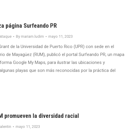
za página Surfeando PR
staque
By
mariam.ludim
mayo 11, 2023
rant de la Universidad de Puerto Rico (UPR) con sede en el
ario de Mayagüez (RUM), publicó el portal Surfeando PR, un mapa
taforma Google My Maps, para ilustrar las ubicaciones y
algunas playas que son más reconocidas por la práctica del
M promueven la diversidad racial
valentin
mayo 11, 2023