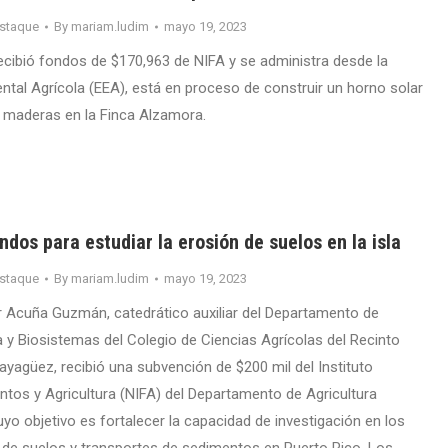
staque
By
mariam.ludim
mayo 19, 2023
recibió fondos de $170,963 de NIFA y se administra desde la
ntal Agrícola (EEA), está en proceso de construir un horno solar
 maderas en la Finca Alzamora.
ndos para estudiar la erosión de suelos en la isla
staque
By
mariam.ludim
mayo 19, 2023
r Acuña Guzmán, catedrático auxiliar del Departamento de
a y Biosistemas del Colegio de Ciencias Agrícolas del Recinto
ayagüez, recibió una subvención de $200 mil del Instituto
ntos y Agricultura (NIFA) del Departamento de Agricultura
yo objetivo es fortalecer la capacidad de investigación en los