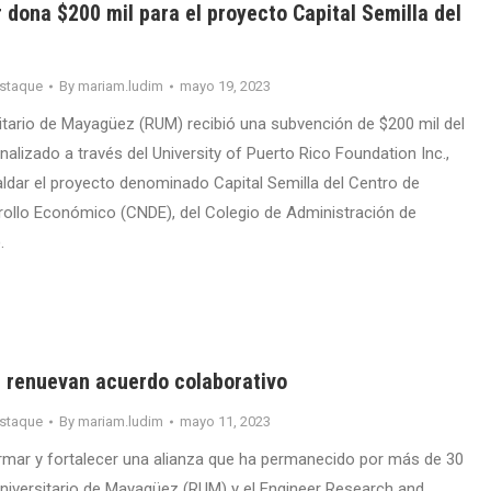
dona $200 mil para el proyecto Capital Semilla del
staque
By
mariam.ludim
mayo 19, 2023
sitario de Mayagüez (RUM) recibió una subvención de $200 mil del
alizado a través del University of Puerto Rico Foundation Inc.,
paldar el proyecto denominado Capital Semilla del Centro de
ollo Económico (CNDE), del Colegio de Administración de
.
 renuevan acuerdo colaborativo
staque
By
mariam.ludim
mayo 11, 2023
firmar y fortalecer una alianza que ha permanecido por más de 30
Universitario de Mayagüez (RUM) y el Engineer Research and