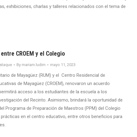
s, exhibiciones, charlas y talleres relacionados con el tema de
 entre CROEM y el Colegio
staque
By
mariam.ludim
mayo 11, 2023
sitario de Mayagüez (RUM) y el Centro Residencial de
ucativas de Mayagüez (CROEM), renovaron un acuerdo
permitirá acceso a los estudiantes de la escuela a los
vestigación del Recinto. Asimismo, brindará la oportunidad de
del Programa de Preparación de Maestros (PPM) del Colegio
prácticas en el centro educativo, entre otros beneficios para
es.