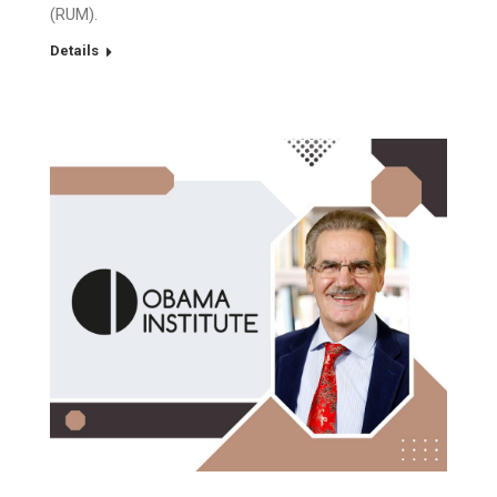
(RUM).
Details