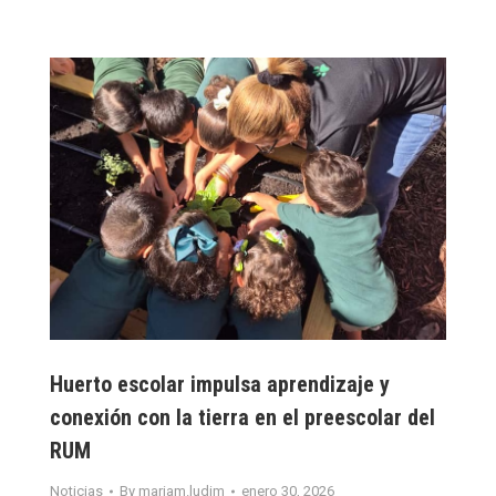
Huerto escolar impulsa aprendizaje y
conexión con la tierra en el preescolar del
RUM
Noticias
By
mariam.ludim
enero 30, 2026