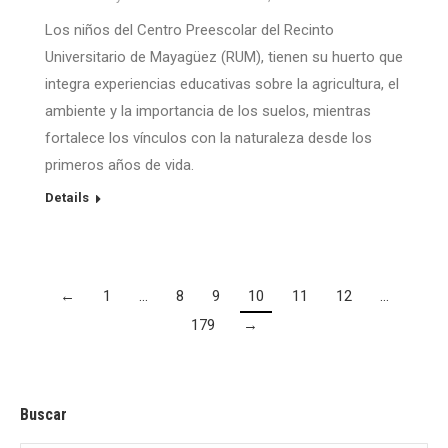
Los niños del Centro Preescolar del Recinto
Universitario de Mayagüez (RUM), tienen su huerto que
integra experiencias educativas sobre la agricultura, el
ambiente y la importancia de los suelos, mientras
fortalece los vínculos con la naturaleza desde los
primeros años de vida.
Details
←
1
…
8
9
10
11
12
…
179
→
Buscar