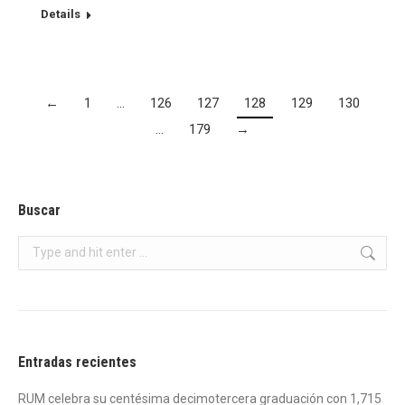
Details
←
1
…
126
127
128
129
130
…
179
→
Buscar
Search:
Entradas recientes
RUM celebra su centésima decimotercera graduación con 1,715