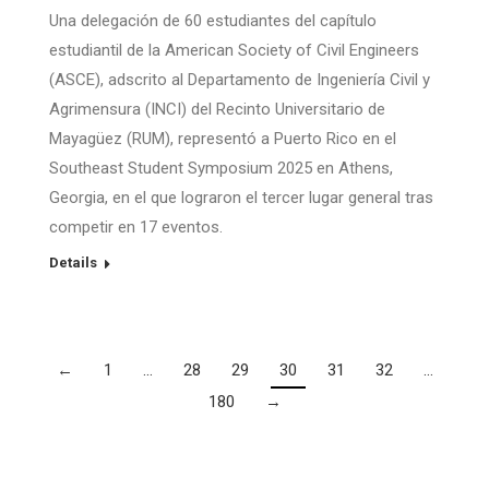
Una delegación de 60 estudiantes del capítulo
estudiantil de la American Society of Civil Engineers
(ASCE), adscrito al Departamento de Ingeniería Civil y
Agrimensura (INCI) del Recinto Universitario de
Mayagüez (RUM), representó a Puerto Rico en el
Southeast Student Symposium 2025 en Athens,
Georgia, en el que lograron el tercer lugar general tras
competir en 17 eventos.
Details
←
1
…
28
29
30
31
32
…
180
→