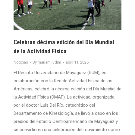
Celebran décima edición del Día Mundial
de la Actividad Física
Noticias
By
mariam.ludim
abril 11, 2025
El Recinto Universitario de Mayagüez (RUM), en
colaboración con la Red de Actividad Física de las
Américas, celebró la décima edición del Día Mundial de
la Actividad Física (DMAF). La actividad, organizada
por el doctor Luis Del Río, catedrático del
Departamento de Kinesiología, se llevó a cabo en los
predios del Estadio Centroamericano de Mayagüez y
se convirtió en una celebración del movimiento como