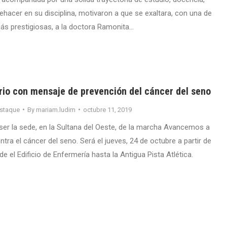
ehacer en su disciplina, motivaron a que se exaltara, con una de
más prestigiosas, a la doctora Ramonita…
ario con mensaje de prevención del cáncer del seno
staque
By
mariam.ludim
octubre 11, 2019
ser la sede, en la Sultana del Oeste, de la marcha Avancemos a
ra el cáncer del seno. Será el jueves, 24 de octubre a partir de
de el Edificio de Enfermería hasta la Antigua Pista Atlética.