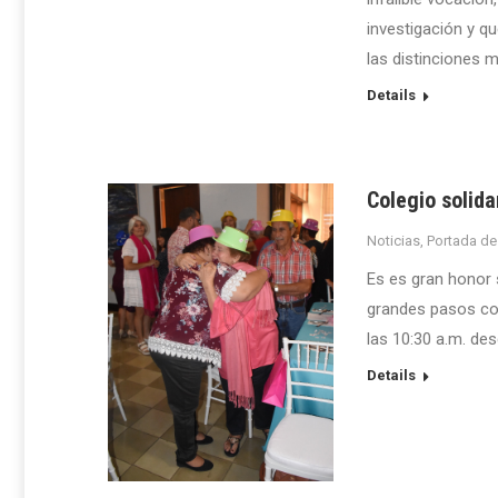
investigación y qu
las distinciones 
Details
Colegio solid
Noticias
,
Portada de
Es es gran honor 
grandes pasos cont
las 10:30 a.m. des
Details