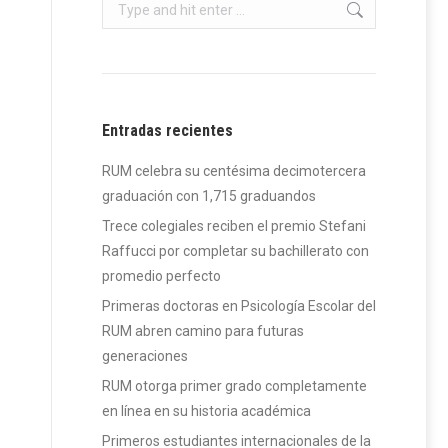
Search:
Entradas recientes
RUM celebra su centésima decimotercera
graduación con 1,715 graduandos
Trece colegiales reciben el premio Stefani
Raffucci por completar su bachillerato con
promedio perfecto
Primeras doctoras en Psicología Escolar del
RUM abren camino para futuras
generaciones
RUM otorga primer grado completamente
en línea en su historia académica
Primeros estudiantes internacionales de la