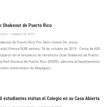
an Shakeout de Puerto Rico
sorio
octubre 18, 2019
hakeout de Puerto Rico Por Ídem Osorio De Jesús
.edu) Prensa RUM viernes, 18 de octubre de 2019 Cerca de 600
iciparon en el simulacro de terremoto Gran Shakeout de Puerto
 la Red Sísmica de Puerto Rico (RSPR), adscrita al Departamento
ecinto Universitario de Mayagüez…
l estudiantes visitan el Colegio en su Casa Abierta