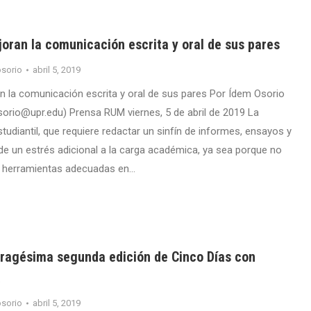
oran la comunicación escrita y oral de sus pares
sorio
abril 5, 2019
n la comunicación escrita y oral de sus pares Por Ídem Osorio
orio@upr.edu) Prensa RUM viernes, 5 de abril de 2019 La
studiantil, que requiere redactar un sinfín de informes, ensayos y
 un estrés adicional a la carga académica, ya sea porque no
s herramientas adecuadas en…
ragésima segunda edición de Cinco Días con
a
sorio
abril 5, 2019