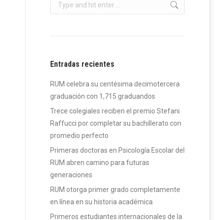
Search:
Entradas recientes
RUM celebra su centésima decimotercera
graduación con 1,715 graduandos
Trece colegiales reciben el premio Stefani
Raffucci por completar su bachillerato con
promedio perfecto
Primeras doctoras en Psicología Escolar del
RUM abren camino para futuras
generaciones
RUM otorga primer grado completamente
en línea en su historia académica
Primeros estudiantes internacionales de la