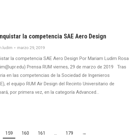
onquistar la competencia SAE Aero Design
m.ludim
marzo 29, 2019
uistar la competencia SAE Aero Design Por Mariam Ludim Rosa
dim@upr.edu) Prensa RUM viernes, 29 de marzo de 2019 Tras
oria en las competencias de la Sociedad de Ingenieros
), el equipo RUM Air Design del Recinto Universitario de
pará, por primera vez, en la categoría Advanced…
159
160
161
…
179
→