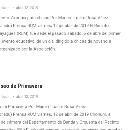
m.ludim
abril 12, 2019
nto Zirconia para chicas Por Mariam Ludim Rosa Vélez
.edu) Prensa RUM viernes, 12 de abril de 2019 El Recinto
Mayagüez (RUM) fue sede el pasado sábado, 6 de abril del primer
 evento educativo, de un día, dirigido a chicas de noveno a
organizado por la Asociación…
seo de Primavera
m.ludim
abril 12, 2019
 de Primavera Por Mariam Ludim Rosa Vélez
.edu) Prensa RUM viernes, 12 de abril de 2019 Chorium, el
 de cámara del Departamento de Banda y Orquesta del Recinto