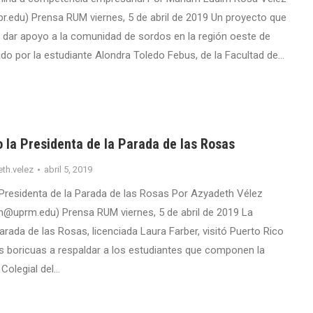
.edu) Prensa RUM viernes, 5 de abril de 2019 Un proyecto que
de dar apoyo a la comunidad de sordos en la región oeste de
ado por la estudiante Alondra Toledo Febus, de la Facultad de…
 la Presidenta de la Parada de las Rosas
th.velez
abril 5, 2019
 Presidenta de la Parada de las Rosas Por Azyadeth Vélez
h@uprm.edu) Prensa RUM viernes, 5 de abril de 2019 La
arada de las Rosas, licenciada Laura Farber, visitó Puerto Rico
os boricuas a respaldar a los estudiantes que componen la
Colegial del…