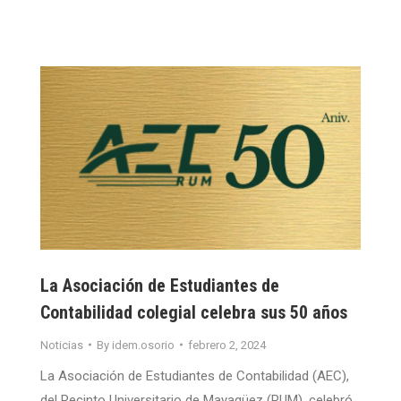
La Asociación de Estudiantes de
Contabilidad colegial celebra sus 50 años
Noticias
By
idem.osorio
febrero 2, 2024
La Asociación de Estudiantes de Contabilidad (AEC),
del Recinto Universitario de Mayagüez (RUM), celebró