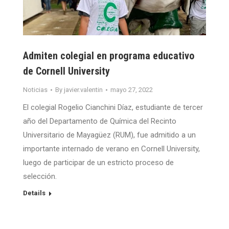
Admiten colegial en programa educativo
de Cornell University
Noticias
By
javier.valentin
mayo 27, 2022
El colegial Rogelio Cianchini Díaz, estudiante de tercer
año del Departamento de Química del Recinto
Universitario de Mayagüez (RUM), fue admitido a un
importante internado de verano en Cornell University,
luego de participar de un estricto proceso de
selección.
Details