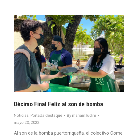
Décimo Final Feliz al son de bomba
Noticias
,
Portada destaque
By
mariam.ludim
mayo 20, 2022
Al son de la bomba puertorriqueña, el colectivo Come