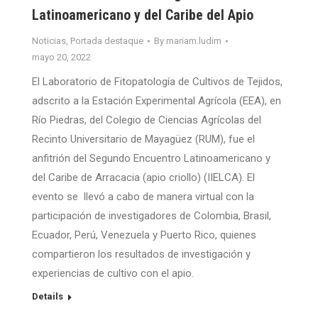
Latinoamericano y del Caribe del Apio
Noticias
,
Portada destaque
By
mariam.ludim
mayo 20, 2022
El Laboratorio de Fitopatología de Cultivos de Tejidos,
adscrito a la Estación Experimental Agrícola (EEA), en
Río Piedras, del Colegio de Ciencias Agrícolas del
Recinto Universitario de Mayagüez (RUM), fue el
anfitrión del Segundo Encuentro Latinoamericano y
del Caribe de Arracacia (apio criollo) (IIELCA). El
evento se llevó a cabo de manera virtual con la
participación de investigadores de Colombia, Brasil,
Ecuador, Perú, Venezuela y Puerto Rico, quienes
compartieron los resultados de investigación y
experiencias de cultivo con el apio.
Details