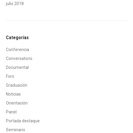
julio 2018
Categorías
Conferencia
Conversatorio
Documental
Foro
Graduación
Noticias
Orientación
Panel
Portada destaque
Seminario