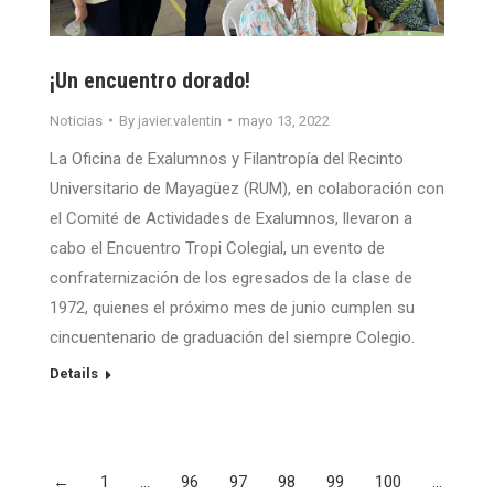
¡Un encuentro dorado!
Noticias
By
javier.valentin
mayo 13, 2022
La Oficina de Exalumnos y Filantropía del Recinto
Universitario de Mayagüez (RUM), en colaboración con
el Comité de Actividades de Exalumnos, llevaron a
cabo el Encuentro Tropi Colegial, un evento de
confraternización de los egresados de la clase de
1972, quienes el próximo mes de junio cumplen su
cincuentenario de graduación del siempre Colegio.
Details
←
1
…
96
97
98
99
100
…