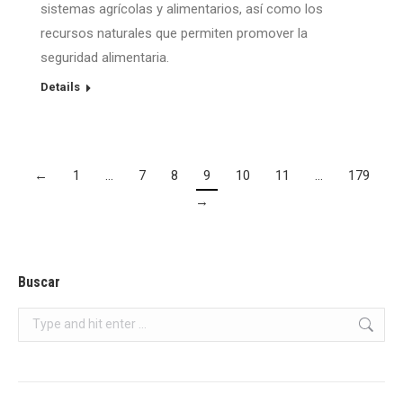
sistemas agrícolas y alimentarios, así como los
recursos naturales que permiten promover la
seguridad alimentaria.
Details
←
1
…
7
8
9
10
11
…
179
→
Buscar
Search: