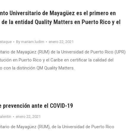
into Universitario de Mayagüez es el primero en
lo de la entidad Quality Matters en Puerto Rico y el
staque
By
mariam.ludim
enero 22, 2021
sitario de Mayagüez (RUM) de la Universidad de Puerto Rico (UPR)
tución en Puerto Rico y el Caribe en certificar la calidad del
o con la distinción QM Quality Matters.
prevención ante el COVID-19
valentin
enero 22, 2021
sitario de Mayagüez (RUM), de la Universidad de Puerto Rico