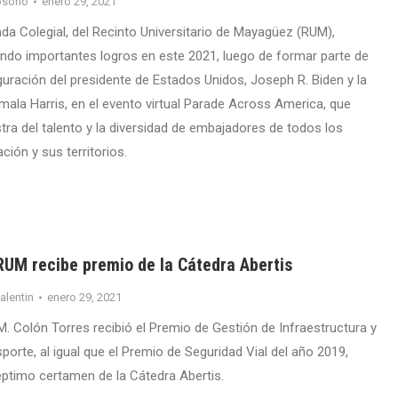
sorio
enero 29, 2021
da Colegial, del Recinto Universitario de Mayagüez (RUM),
do importantes logros en este 2021, luego de formar parte de
guración del presidente de Estados Unidos, Joseph R. Biden y la
mala Harris, en el evento virtual Parade Across America, que
ra del talento y la diversidad de embajadores de todos los
ión y sus territorios.
RUM recibe premio de la Cátedra Abertis
valentin
enero 29, 2021
M. Colón Torres recibió el Premio de Gestión de Infraestructura y
porte, al igual que el Premio de Seguridad Vial del año 2019,
ptimo certamen de la Cátedra Abertis.