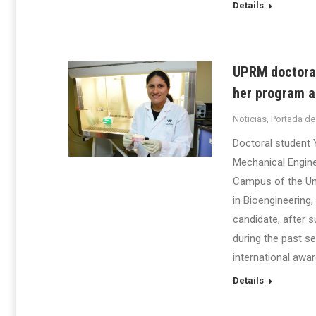
Details
UPRM doctoral 
her program an
Noticias
,
Portada de
Doctoral student 
Mechanical Engine
Campus of the Uni
in Bioengineering,
candidate, after s
during the past s
international awar
Details