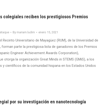
s colegiales reciben los prestigiosos Premios
staque
By
mariam.ludim
enero 15, 2021
l Recinto Universitario de Mayagüez (RUM), de la Universidad de
, forman parte la prestigiosa lista de ganadores de los Premios
panic Engineer Achievement Awards Corporation),
e otorga la organización Great Minds in STEMS (GMiS), a los
s y científicos de la comunidad hispana en los Estados Unidos
egial por su investigación en nanotecnología