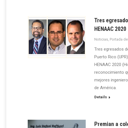
Tres egresado
HENAAC 2020
Noticias
,
Portada de
Tres egresados de
Puerto Rico (UPR)
HENAAC 2020 (His
reconocimiento qu
mejores ingeniero
de América.
Details
Premian a col