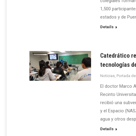
colegiales formar
1,500 participante
estados y de Puer
Details
Catedrático r
tecnologías de
Noticias
,
Portada de
El doctor Marco A
Recinto Universit
recibió una subve
y el Espacio (NASA
agua y otros desp
Details