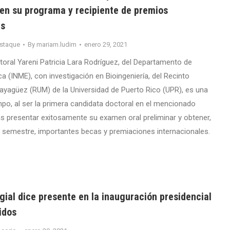
en su programa y recipiente de premios
es
staque
By
mariam.ludim
enero 29, 2021
toral Yareni Patricia Lara Rodríguez, del Departamento de
a (INME), con investigación en Bioingeniería, del Recinto
Mayagüez (RUM) de la Universidad de Puerto Rico (UPR), es una
po, al ser la primera candidata doctoral en el mencionado
s presentar exitosamente su examen oral preliminar y obtener,
 semestre, importantes becas y premiaciones internacionales.
ial dice presente en la inauguración presidencial
idos