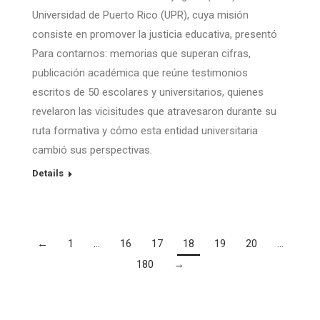
Universidad de Puerto Rico (UPR), cuya misión
consiste en promover la justicia educativa, presentó
Para contarnos: memorias que superan cifras,
publicación académica que reúne testimonios
escritos de 50 escolares y universitarios, quienes
revelaron las vicisitudes que atravesaron durante su
ruta formativa y cómo esta entidad universitaria
cambió sus perspectivas.
Details
←
1
…
16
17
18
19
20
…
180
→