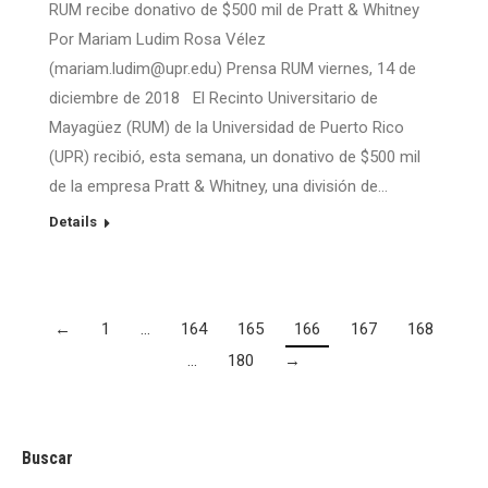
RUM recibe donativo de $500 mil de Pratt & Whitney
Por Mariam Ludim Rosa Vélez
(mariam.ludim@upr.edu) Prensa RUM viernes, 14 de
diciembre de 2018 El Recinto Universitario de
Mayagüez (RUM) de la Universidad de Puerto Rico
(UPR) recibió, esta semana, un donativo de $500 mil
de la empresa Pratt & Whitney, una división de…
Details
←
1
…
164
165
166
167
168
…
180
→
Buscar