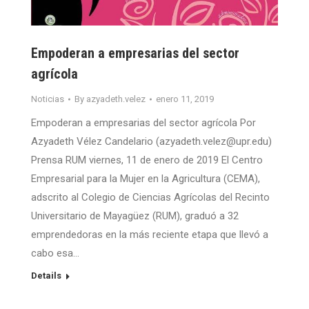
Empoderan a empresarias del sector
agrícola
Noticias
By
azyadeth.velez
enero 11, 2019
Empoderan a empresarias del sector agrícola Por
Azyadeth Vélez Candelario (azyadeth.velez@upr.edu)
Prensa RUM viernes, 11 de enero de 2019 El Centro
Empresarial para la Mujer en la Agricultura (CEMA),
adscrito al Colegio de Ciencias Agrícolas del Recinto
Universitario de Mayagüez (RUM), graduó a 32
emprendedoras en la más reciente etapa que llevó a
cabo esa…
Details