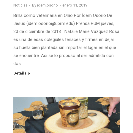
Noticias
By
idem.osorio
enero 11, 2019
Brilla como veterinaria en Ohio Por Ídem Osorio De
Jesús (idem.osorio@uprm.edu) Prensa RUM jueves,
20 de diciembre de 2018 Natalie Marie Vázquez Rosa
es una de esas colegiales tenaces y firmes en dejar
su huella bien plantada sin importar el lugar en el que
se encuentre. Así se lo propuso al ser admitida con
dos…
Details