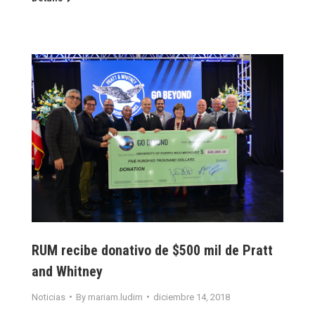
RUM recibe donativo de $500 mil de Pratt
and Whitney
Noticias
By
mariam.ludim
diciembre 14, 2018