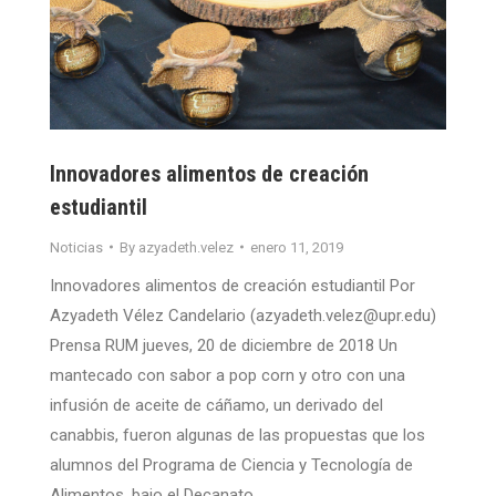
Innovadores alimentos de creación
estudiantil
Noticias
By
azyadeth.velez
enero 11, 2019
Innovadores alimentos de creación estudiantil Por
Azyadeth Vélez Candelario (azyadeth.velez@upr.edu)
Prensa RUM jueves, 20 de diciembre de 2018 Un
mantecado con sabor a pop corn y otro con una
infusión de aceite de cáñamo, un derivado del
canabbis, fueron algunas de las propuestas que los
alumnos del Programa de Ciencia y Tecnología de
Alimentos, bajo el Decanato…