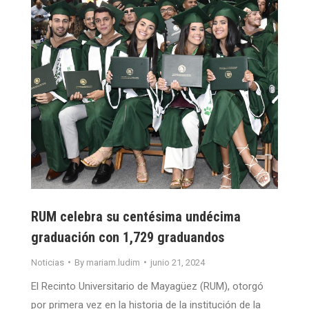
RUM celebra su centésima undécima
graduación con 1,729 graduandos
Noticias
By
mariam.ludim
junio 21, 2024
El Recinto Universitario de Mayagüez (RUM), otorgó
por primera vez en la historia de la institución de la