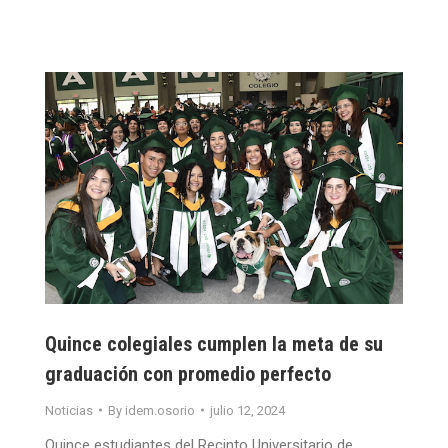
Quince colegiales cumplen la meta de su
graduación con promedio perfecto
Noticias
By
idem.osorio
julio 12, 2024
Quince estudiantes del Recinto Universitario de