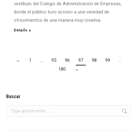
vestíbulo del Colegio de Administración de Empresas,
donde el público tuvo acceso a una variedad de
ofrecimientos de una manera muy creativa.
Details
←
1
…
95
96
97
98
99
…
180
→
Buscar
Search: