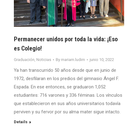
Permanecer unidos por toda la vida: ¡Eso
es Colegio!
Graduación
,
Noticias
By
mariam.ludim
junio 10, 2022
Ya han transcurrido 50 años desde que en junio de
1972, desfilaran en los predios del gimnasio Ángel F.
Espada. En ese entonces, se graduaron 1,052
estudiantes: 716 varones y 336 féminas. Los vínculos
que establecieron en sus años universitarios todavía
perviven y su fervor por su alma mater sigue intacto.
Details