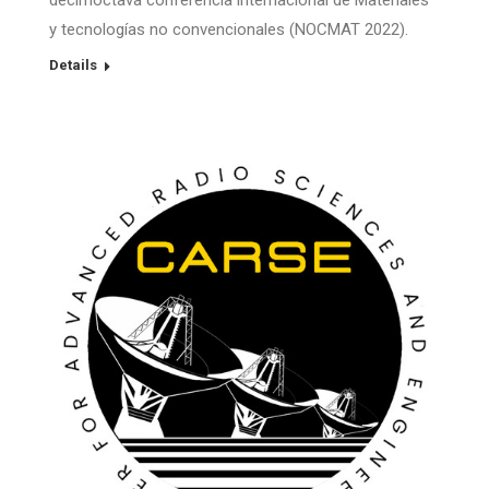
decimoctava conferencia internacional de Materiales
y tecnologías no convencionales (NOCMAT 2022).
Details