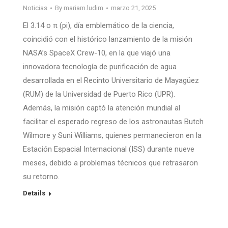
Noticias
By
mariam.ludim
marzo 21, 2025
El 3.14 o π (pi), día emblemático de la ciencia,
coincidió con el histórico lanzamiento de la misión
NASA’s SpaceX Crew-10, en la que viajó una
innovadora tecnología de purificación de agua
desarrollada en el Recinto Universitario de Mayagüez
(RUM) de la Universidad de Puerto Rico (UPR).
Además, la misión captó la atención mundial al
facilitar el esperado regreso de los astronautas Butch
Wilmore y Suni Williams, quienes permanecieron en la
Estación Espacial Internacional (ISS) durante nueve
meses, debido a problemas técnicos que retrasaron
su retorno.
Details