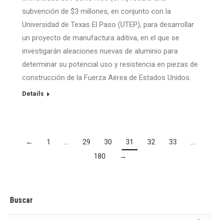
subvención de $3 millones, en conjunto con la
Universidad de Texas El Paso (UTEP), para desarrollar
un proyecto de manufactura aditiva, en el que se
investigarán aleaciones nuevas de aluminio para
determinar su potencial uso y resistencia en piezas de
construcción de la Fuerza Aérea de Estados Unidos.
Details
←
1
…
29
30
31
32
33
…
180
→
Buscar