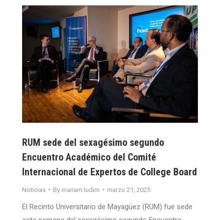
RUM sede del sexagésimo segundo
Encuentro Académico del Comité
Internacional de Expertos de College Board
Noticias
By
mariam.ludim
marzo 21, 2025
El Recinto Universitario de Mayagüez (RUM) fue sede
esta semana del sexagésimo segundo Encuentro