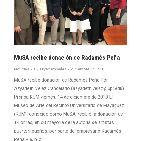
MuSA recibe donación de Radamés Peña
Noticias
By
azyadeth.velez
diciembre 14, 2018
MuSA recibe donación de Radamés Peña Por
Azyadeth Vélez Candelario (azyadeth.velez@upr.edu)
Prensa RUM viernes, 14 de diciembre de 2018 El
Museo de Arte del Recinto Universitario de Mayagüez
(RUM), conocido como MuSA, recibió la donación de
14 obras, en su mayoría de la autoría de artistas
puertorriqueños, por parte del empresario Radamés
Peña Pla, hijo,…