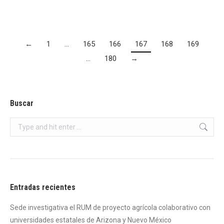
←
1
…
165
166
167
168
169
…
180
→
Buscar
Search:
Entradas recientes
Sede investigativa el RUM de proyecto agrícola colaborativo con
universidades estatales de Arizona y Nuevo México