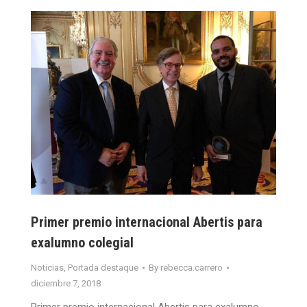
Primer premio internacional Abertis para
exalumno colegial
Noticias
,
Portada destaque
By
rebecca.carrero
diciembre 7, 2018