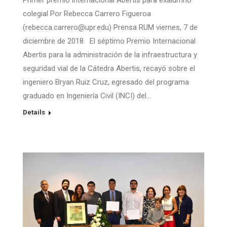
Primer premio internacional Abertis para exalumno
colegial Por Rebecca Carrero Figueroa
(rebecca.carrero@upr.edu) Prensa RUM viernes, 7 de
diciembre de 2018 El séptimo Premio Internacional
Abertis para la administración de la infraestructura y
seguridad vial de la Cátedra Abertis, recayó sobre el
ingeniero Bryan Ruiz Cruz, egresado del programa
graduado en Ingeniería Civil (INCI) del…
Details