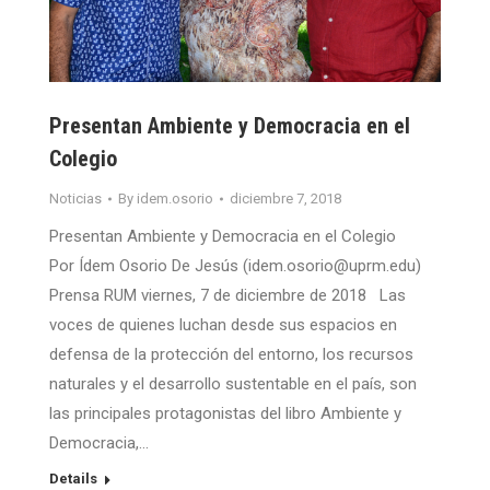
Presentan Ambiente y Democracia en el
Colegio
Noticias
By
idem.osorio
diciembre 7, 2018
Presentan Ambiente y Democracia en el Colegio
Por Ídem Osorio De Jesús (idem.osorio@uprm.edu)
Prensa RUM viernes, 7 de diciembre de 2018 Las
voces de quienes luchan desde sus espacios en
defensa de la protección del entorno, los recursos
naturales y el desarrollo sustentable en el país, son
las principales protagonistas del libro Ambiente y
Democracia,…
Details