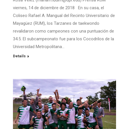
Rosa Vélez (mariam.ludim@upr.edu) Prensa RUM
viernes, 14 de diciembre de 2018 En su casa, el
Coliseo Rafael A. Mangual del Recinto Universitario de
Mayagüez (RUM), los Tarzanes de taekwondo
revalidaron como campeones con una puntuación de
34.5. El subcampeonato fue para los Cocodrilos de la
Universidad Metropolitana…
Details