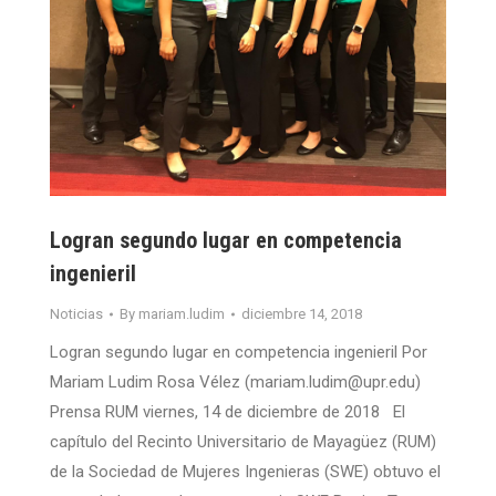
Logran segundo lugar en competencia
ingenieril
Noticias
By
mariam.ludim
diciembre 14, 2018
Logran segundo lugar en competencia ingenieril Por
Mariam Ludim Rosa Vélez (mariam.ludim@upr.edu)
Prensa RUM viernes, 14 de diciembre de 2018 El
capítulo del Recinto Universitario de Mayagüez (RUM)
de la Sociedad de Mujeres Ingenieras (SWE) obtuvo el