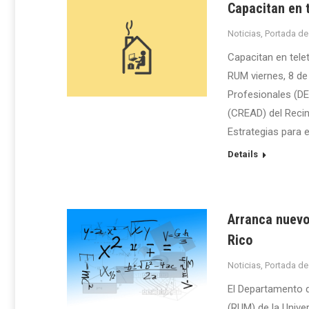
Capacitan en 
Noticias
,
Portada de
Capacitan en tel
RUM viernes, 8 de
Profesionales (DE
(CREAD) del Recin
Estrategias para e
Details
Arranca nuevo
Rico
Noticias
,
Portada de
El Departamento d
(RUM) de la Univer