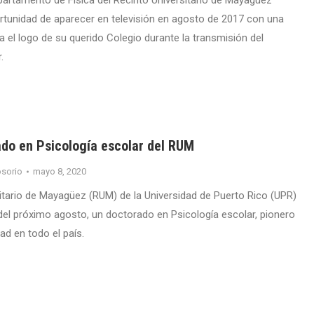
partamento de Física del Recinto Universitario de Mayagüez
rtunidad de aparecer en televisión en agosto de 2017 con una
a el logo de su querido Colegio durante la transmisión del
.
do en Psicología escolar del RUM
sorio
mayo 8, 2020
sitario de Mayagüez (RUM) de la Universidad de Puerto Rico (UPR)
 del próximo agosto, un doctorado en Psicología escolar, pionero
ad en todo el país.