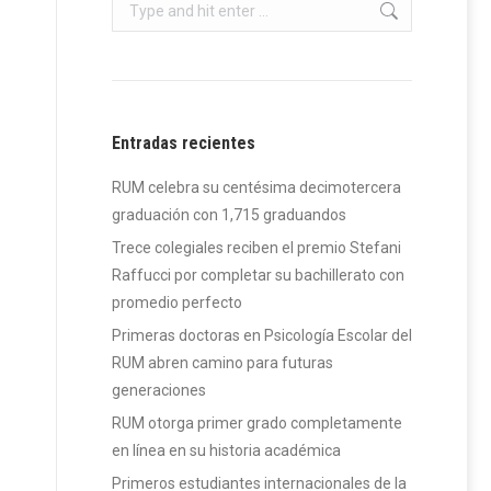
Search:
Entradas recientes
RUM celebra su centésima decimotercera
graduación con 1,715 graduandos
Trece colegiales reciben el premio Stefani
Raffucci por completar su bachillerato con
promedio perfecto
Primeras doctoras en Psicología Escolar del
RUM abren camino para futuras
generaciones
RUM otorga primer grado completamente
en línea en su historia académica
Primeros estudiantes internacionales de la