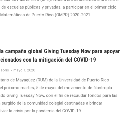
e escuelas públicas y privadas, a participar en el primer ciclo
s Matemáticas de Puerto Rico (OMPR) 2020-2021.
la campaña global Giving Tuesday Now para apoyar
acionados con la mitigación del COVID-19
sorio
mayo 1, 2020
sitario de Mayagüez (RUM) de la Universidad de Puerto Rico
 el próximo martes, 5 de mayo, del movimiento de filantropía
o Giving Tuesday Now, con el fin de recaudar fondos para las
n surgido de la comunidad colegial destinadas a brindar
iviar la crisis por la pandemia del COVID-19.