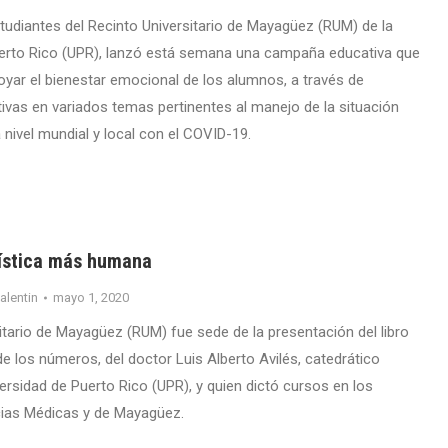
tudiantes del Recinto Universitario de Mayagüez (RUM) de la
uerto Rico (UPR), lanzó está semana una campaña educativa que
oyar el bienestar emocional de los alumnos, a través de
ivas en variados temas pertinentes al manejo de la situación
 nivel mundial y local con el COVID-19.
ística más humana
valentin
mayo 1, 2020
sitario de Mayagüez (RUM) fue sede de la presentación del libro
de los números, del doctor Luis Alberto Avilés, catedrático
versidad de Puerto Rico (UPR), y quien dictó cursos en los
cias Médicas y de Mayagüez.