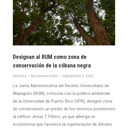
Designan al RUM como zona de
conservación de la cóbana negra
Noticias
By
mariam.ludim
septiembre 2, 2022
La Junta Administrativa del Recinto Universitario de
Mayagüez (RUM), cónsona con la política ambiental
de la Universidad de Puerto Rico (UPR), designó zona
de conservación un predio de los terrenos posteriores
al edificio Jesús T. Piñero, ya que alberga un
ecosistema que favorece la regeneración de árboles