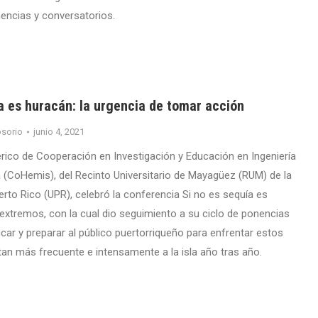
encias y conversatorios.
a es huracán: la urgencia de tomar acción
sorio
junio 4, 2021
rico de Cooperación en Investigación y Educación en Ingeniería
a (CoHemis), del Recinto Universitario de Mayagüez (RUM) de la
erto Rico (UPR), celebró la conferencia Si no es sequía es
extremos, con la cual dio seguimiento a su ciclo de ponencias
ar y preparar al público puertorriqueño para enfrentar estos
an más frecuente e intensamente a la isla año tras año.