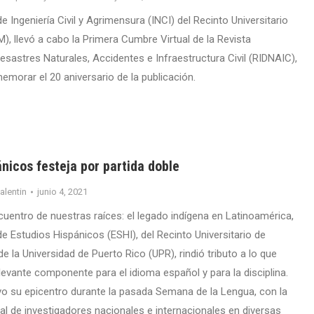
 Ingeniería Civil y Agrimensura (INCI) del Recinto Universitario
, llevó a cabo la Primera Cumbre Virtual de la Revista
esastres Naturales, Accidentes e Infraestructura Civil (RIDNAIC),
emorar el 20 aniversario de la publicación.
nicos festeja por partida doble
valentin
junio 4, 2021
cuentro de nuestras raíces: el legado indígena en Latinoamérica,
e Estudios Hispánicos (ESHI), del Recinto Universitario de
la Universidad de Puerto Rico (UPR), rindió tributo a lo que
levante componente para el idioma español y para la disciplina.
vo su epicentro durante la pasada Semana de la Lengua, con la
al de investigadores nacionales e internacionales en diversas