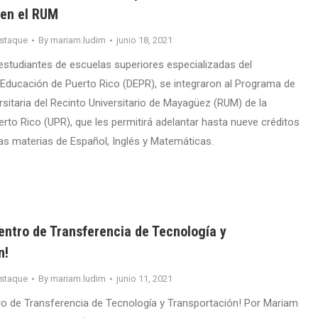
 en el RUM
staque
By
mariam.ludim
junio 18, 2021
estudiantes de escuelas superiores especializadas del
ducación de Puerto Rico (DEPR), se integraron al Programa de
rsitaria del Recinto Universitario de Mayagüez (RUM) de la
erto Rico (UPR), que les permitirá adelantar hasta nueve créditos
las materias de Español, Inglés y Matemáticas.
entro de Transferencia de Tecnología y
n!
staque
By
mariam.ludim
junio 11, 2021
ro de Transferencia de Tecnología y Transportación! Por Mariam