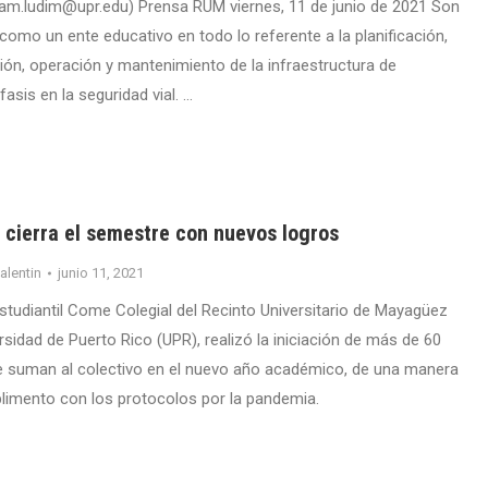
am.ludim@upr.edu) Prensa RUM viernes, 11 de junio de 2021 Son
como un ente educativo en todo lo referente a la planificación,
ión, operación y mantenimiento de la infraestructura de
asis en la seguridad vial. …
 cierra el semestre con nuevos logros
valentin
junio 11, 2021
studiantil Come Colegial del Recinto Universitario de Mayagüez
rsidad de Puerto Rico (UPR), realizó la iniciación de más de 60
e suman al colectivo en el nuevo año académico, de una manera
plimento con los protocolos por la pandemia.