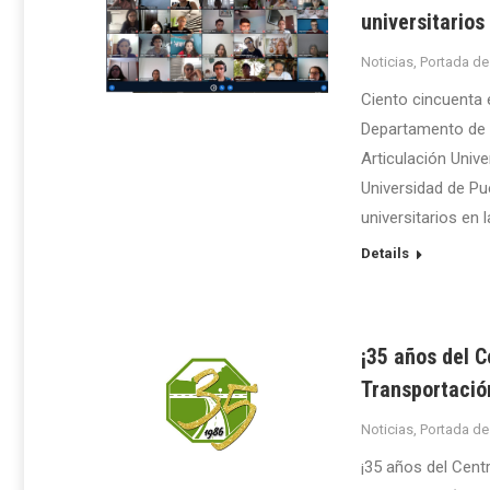
universitarios
Noticias
,
Portada de
Ciento cincuenta 
Departamento de E
Articulación Unive
Universidad de Pu
universitarios en 
Details
¡35 años del C
Transportació
Noticias
,
Portada de
¡35 años del Cent