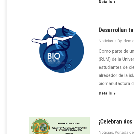
Details
Desarrollan ta
Noticias
By
idem.o
Como parte de una
(RUM) de la Unive
estudiantes de cie
alrededor de la is
biomanufactura d
Details
¡Celebran dos
Noticias
,
Portada de