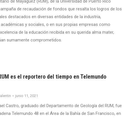
sitario de Mayagüez (RUM), de la Universidad de Puerto Rico
campaña de recaudación de fondos que resalta los logros de los
les destacados en diversas entidades de la industria,
 académicas y sociales, o en sus propias empresas como
celencia de la educación recibida en su querida alma mater,
núan sumamente comprometidos.
RUM es el reportero del tiempo en Telemundo
valentin
junio 11, 2021
el Castro, graduado del Departamento de Geología del RUM, fue
cadena Telemundo 48 en el Área de la Bahía de San Francisco, en