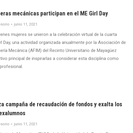
eras mecánicas participan en el ME Girl Day
sorio
junio 11, 2021
venes mujeres se unieron a la celebración virtual de la cuarta
irl Day, una actividad organizada anualmente por la Asociación de
ería Mecánica (AFIM) del Recinto Universitario de Mayagüez
tivo principal de inspirarlas a considerar esta disciplina como
profesional.
nza campaña de recaudación de fondos y exalta los
 exalumnos
sorio
junio 11, 2021