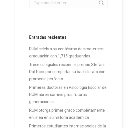
Search:
Entradas recientes
RUM celebra su centésima decimotercera
graduación con 1,715 graduandos
Trece colegiales reciben el premio Stefani
Raffucci por completar su bachillerato con
promedio perfecto
Primeras doctoras en Psicología Escolar del
RUM abren camino para futuras
generaciones
RUM otorga primer grado completamente
en línea en su historia académica
Primeros estudiantes internacionales de la