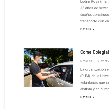
Ludim Rosa (mari
35 años de servir 
diseño, construcc
transporte con énf
Details
Come Colegial
Noticias
By
javier.
La organización e
(RUM), de la Unive
voluntarios que s
distinta y en cum
Details