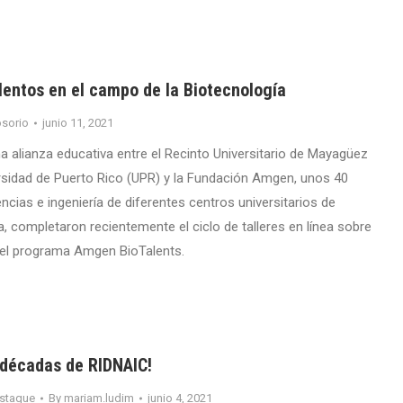
lentos en el campo de la Biotecnología
sorio
junio 11, 2021
 alianza educativa entre el Recinto Universitario de Mayagüez
rsidad de Puerto Rico (UPR) y la Fundación Amgen, unos 40
ncias e ingeniería de diferentes centros universitarios de
la, completaron recientemente el ciclo de talleres en línea sobre
el programa Amgen BioTalents.
 décadas de RIDNAIC!
staque
By
mariam.ludim
junio 4, 2021