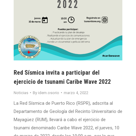
Red Sísmica invita a participar del
ejercicio de tsunami Caribe Wave 2022
Noticias
By
idem.osorio
marzo 4, 2022
La Red Sísmica de Puerto Rico (RSPR), adscrita al
Departamento de Geología del Recinto Universitario de
Mayagüez (RUM), llevará a cabo el ejercicio de
tsunami denominado Caribe Wave 2022, el jueves, 10
de marzo de 2022, desde las 10:00 a.m., por lo que