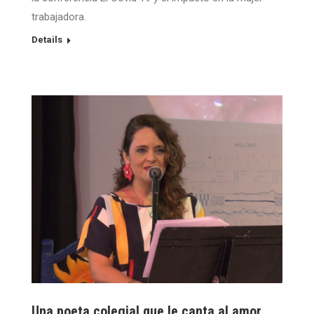
trabajadora.
Details
Una poeta colegial que le canta al amor