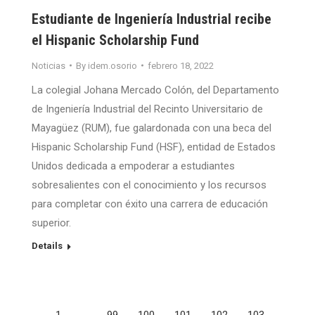
Estudiante de Ingeniería Industrial recibe
el Hispanic Scholarship Fund
Noticias
By
idem.osorio
febrero 18, 2022
La colegial Johana Mercado Colón, del Departamento
de Ingeniería Industrial del Recinto Universitario de
Mayagüez (RUM), fue galardonada con una beca del
Hispanic Scholarship Fund (HSF), entidad de Estados
Unidos dedicada a empoderar a estudiantes
sobresalientes con el conocimiento y los recursos
para completar con éxito una carrera de educación
superior.
Details
←
1
…
99
100
101
102
103
…