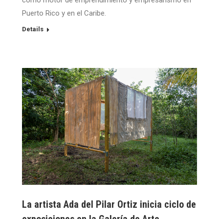
como motor de emprendimiento y empresarismo en
Puerto Rico y en el Caribe.
Details
La artista Ada del Pilar Ortiz inicia ciclo de
exposiciones en la Galería de Arte