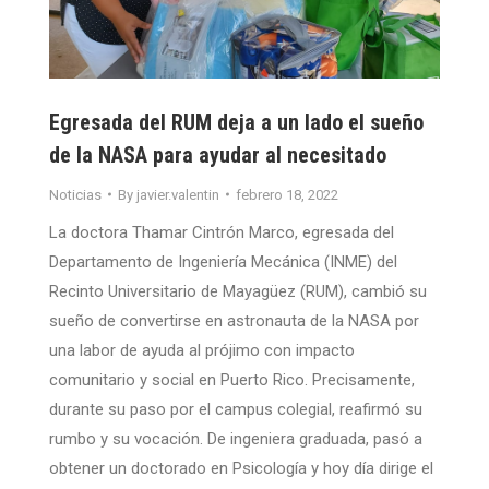
Egresada del RUM deja a un lado el sueño
de la NASA para ayudar al necesitado
Noticias
By
javier.valentin
febrero 18, 2022
La doctora Thamar Cintrón Marco, egresada del
Departamento de Ingeniería Mecánica (INME) del
Recinto Universitario de Mayagüez (RUM), cambió su
sueño de convertirse en astronauta de la NASA por
una labor de ayuda al prójimo con impacto
comunitario y social en Puerto Rico. Precisamente,
durante su paso por el campus colegial, reafirmó su
rumbo y su vocación. De ingeniera graduada, pasó a
obtener un doctorado en Psicología y hoy día dirige el