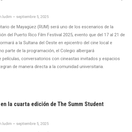
m.ludim
septiembre 5, 2025
sitario de Mayagüez (RUM) será uno de los escenarios de la
ón del Puerto Rico Film Festival 2025, evento que del 17 al 21 de
rmará a la Sultana del Oeste en epicentro del cine local e
mo parte de la programación, el Colegio albergará
 películas, conversatorios con cineastas invitados y espacios
tegran de manera directa a la comunidad universitaria.
en la cuarta edición de The Summ Student
m.ludim
septiembre 5, 2025