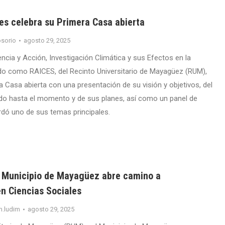
es celebra su Primera Casa abierta
sorio
agosto 29, 2025
encia y Acción, Investigación Climática y sus Efectos en la
do como RAICES, del Recinto Universitario de Mayagüez (RUM),
a Casa abierta con una presentación de su visión y objetivos, del
ado hasta el momento y de sus planes, así como un panel de
dó uno de sus temas principales.
l Municipio de Mayagüez abre camino a
en Ciencias Sociales
m.ludim
agosto 29, 2025