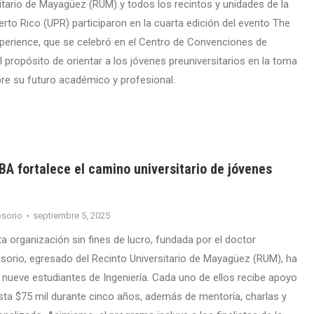
sitario de Mayagüez (RUM) y todos los recintos y unidades de la
rto Rico (UPR) participaron en la cuarta edición del evento The
erience, que se celebró en el Centro de Convenciones de
 propósito de orientar a los jóvenes preuniversitarios en la toma
re su futuro académico y profesional.
A fortalece el camino universitario de jóvenes
sorio
septiembre 5, 2025
a organización sin fines de lucro, fundada por el doctor
orio, egresado del Recinto Universitario de Mayagüez (RUM), ha
nueve estudiantes de Ingeniería. Cada uno de ellos recibe apoyo
a $75 mil durante cinco años, además de mentoría, charlas y