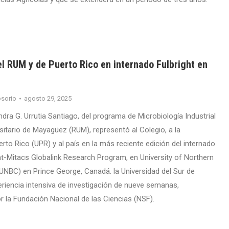
l RUM y de Puerto Rico en internado Fulbright en
sorio
agosto 29, 2025
dra G. Urrutia Santiago, del programa de Microbiología Industrial
sitario de Mayagüez (RUM), representó al Colegio, a la
rto Rico (UPR) y al país en la más reciente edición del internado
ht-Mitacs Globalink Research Program, en University of Northern
(UNBC) en Prince George, Canadá. la Universidad del Sur de
periencia intensiva de investigación de nueve semanas,
 la Fundación Nacional de las Ciencias (NSF).