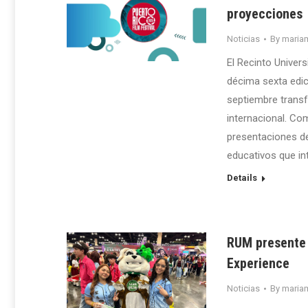
proyecciones
Noticias
By
maria
El Recinto Univer
décima sexta edici
septiembre transfo
internacional. Co
presentaciones de
educativos que in
Details
RUM presente 
Experience
Noticias
By
maria