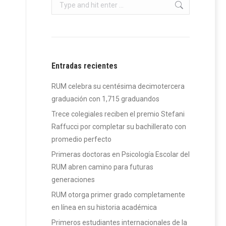
Search:
Entradas recientes
RUM celebra su centésima decimotercera
graduación con 1,715 graduandos
Trece colegiales reciben el premio Stefani
Raffucci por completar su bachillerato con
promedio perfecto
Primeras doctoras en Psicología Escolar del
RUM abren camino para futuras
generaciones
RUM otorga primer grado completamente
en línea en su historia académica
Primeros estudiantes internacionales de la