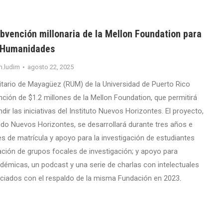
bvención millonaria de la Mellon Foundation para
s Humanidades
m.ludim
agosto 22, 2025
sitario de Mayagüez (RUM) de la Universidad de Puerto Rico
nción de $1.2 millones de la Mellon Foundation, que permitirá
dir las iniciativas del Instituto Nuevos Horizontes. El proyecto,
ndo Nuevos Horizontes, se desarrollará durante tres años e
es de matrícula y apoyo para la investigación de estudiantes
ación de grupos focales de investigación; y apoyo para
démicas, un podcast y una serie de charlas con intelectuales
niciados con el respaldo de la misma Fundación en 2023.