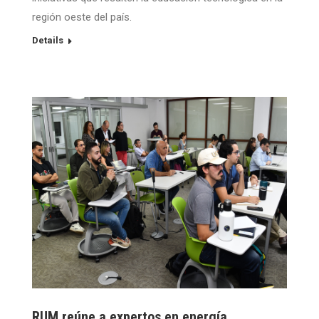
región oeste del país.
Details
RUM reúne a expertos en energía