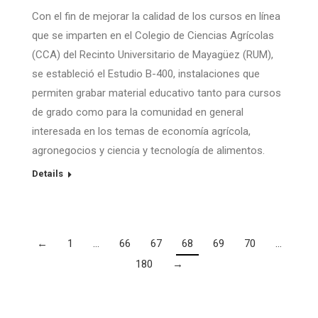
Con el fin de mejorar la calidad de los cursos en línea
que se imparten en el Colegio de Ciencias Agrícolas
(CCA) del Recinto Universitario de Mayagüez (RUM),
se estableció el Estudio B-400, instalaciones que
permiten grabar material educativo tanto para cursos
de grado como para la comunidad en general
interesada en los temas de economía agrícola,
agronegocios y ciencia y tecnología de alimentos.
Details
←
1
…
66
67
68
69
70
…
180
→