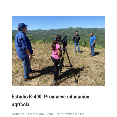
Estudio B-400: Promueve educación
agrícola
Noticias
By
mariam.ludim
septiembre 8, 2023